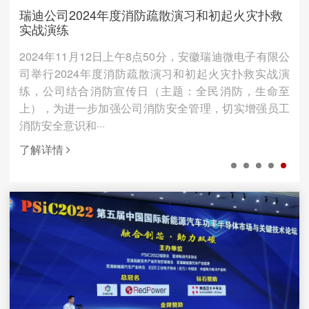
瑞迪公司2024年度消防疏散演习和初起火灾扑救
实战演练
2024年11月12日上午8点50分，安徽瑞迪微电子有限公
司举行2024年度消防疏散演习和初起火灾扑救实战演
练，公司结合消防宣传日（主题：全民消防，生命至
上），为进一步加强公司消防安全管理，切实增强员工
消防安全意识和···
了解详情